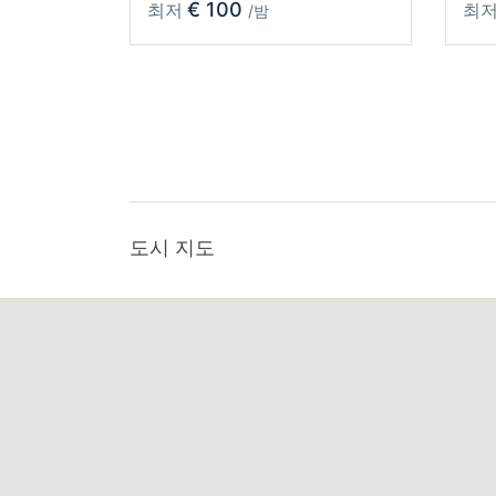
€ 100
최저
최
/밤
도시 지도