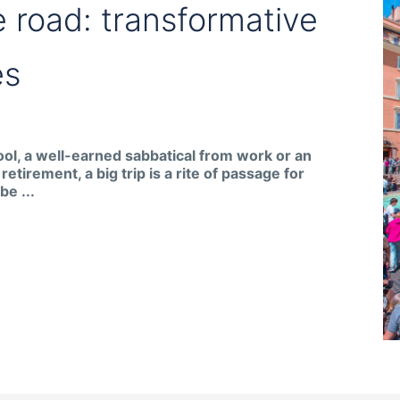
e road: transformative
es
hool, a well-earned sabbatical from work or an
etirement, a big trip is a rite of passage for
be ...