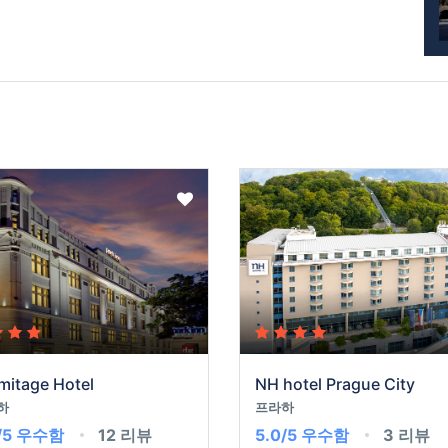
mitage Hotel
NH hotel Prague City
하
프라하
/5
우수함
12 리뷰
5.0/5
우수함
3 리뷰