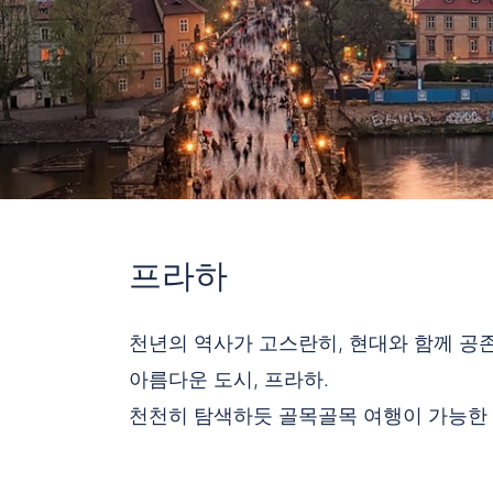
프라하
천년의 역사가 고스란히, 현대와 함께 공
아름다운 도시, 프라하.
천천히 탐색하듯 골목골목 여행이 가능한