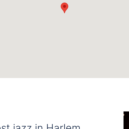
st jazz in Harlem,