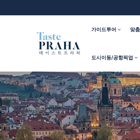
가이드투어
맞
도시이동/공항픽업