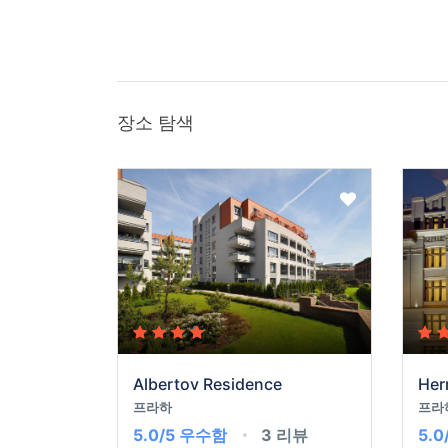
장소 탐색
Albertov Residence
Her
프라하
프라
5.0/5
우수함
3 리뷰
5.0