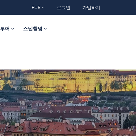
EUR
로그인
가입하기
트투어
스냅촬영