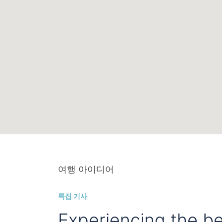
여행 아이디어
특집 기사
Experiencing the be