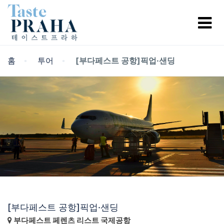
홈
투어
[부다페스트 공항]픽업·샌딩
[부다페스트 공항]픽업·샌딩
부다페스트 페렌츠 리스트 국제공항