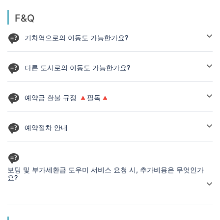
F&Q
기차역으로의 이동도 가능한가요?
네 가능합니다. 비용은 개별문의 해주시기 바랍니다.
다른 도시로의 이동도 가능한가요?
네 가능합니다. 교통 메뉴의 도시이동 서비스를 이용해주세요.
예약금 환불 규정 🔺필독🔺
예약 취소 시, 환불해드리는 조건은 다음과 같습니다.
예약절차 안내
예약보증금 입금 후,
1. 예약신청을 하고, 예약가능성에 대한 확인 받기
예약확정 된 고객이 투어시간 시작 기준
2. 개인 프로필의 예약내역에서 청구서 확인 후, 예약금 입금하기
🔻 10일 전 취소 시, 예약금 전액 환불
3. 입금 확인 후, 24시간 내에 예약확정 바우쳐 및 카톡 안내 받기
보딩 및 부가세환급 도우미 서비스 요청 시, 추가비용은 무엇인가
🔻 4일~9일 전 취소 시, 예약금 50% 환불
요?
4. 즐거운 마음으로 여행준비 하기
🔻 당일~3일 전 취소 시, 예약금 환불 불가
공항 출국시,
공항에서 바로 내려드리기만 하는 경우에는, 추가요금이 없으나