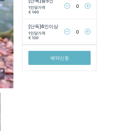
[단독]총5인
1인당가격
€ 140 ㅤㅤㅤ
[단독]6인이상
1인당가격
€ 120 ㅤㅤㅤ
예약신청