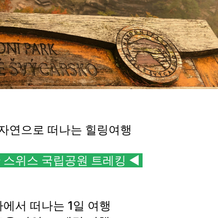
 자연으로 떠나는
힐링여행
 스위스 국립공원 트레킹
◀
에서 떠나는 1일 여행