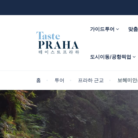
가이드투어
맞
도시이동/공항픽업
홈
투어
프라하 근교
보헤미안