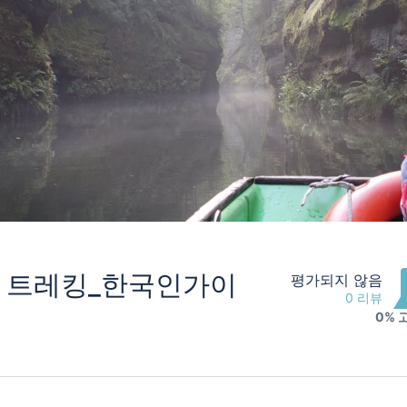
 트레킹_한국인가이
평가되지 않음
0 리뷰
0% 