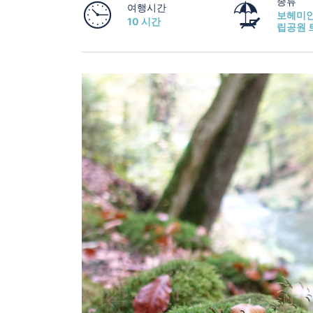
종류
여행시간
보헤미안
10 시간
립공원 