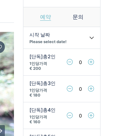
교
예약
문의
시작 날짜
Please select date!
[단독]총2인
1인당가격
€ 200 ㅤㅤㅤ
[단독]총3인
1인당가격
€ 180 ㅤㅤㅤ
[단독]총4인
1인당가격
€ 160 ㅤㅤㅤ