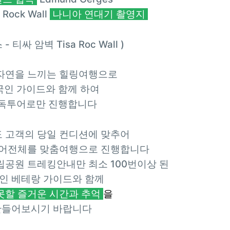
Rock Wall
나니아 연대기 촬영지
 티싸 암벽 Tisa Roc Wall )
자연을 느끼는 힐링여행으로
국인 가이드와 함께 하여
독투어로만 진행합니다
 고객의 당일 컨디션에 맞추어
투어전체를 맞춤여행으로 진행합니다
공원 트레킹안내만 최소 100번이상 된
인 베테랑 가이드와 함께
못할 즐거운 시간과 추억
을
만들어보시기 바랍니다