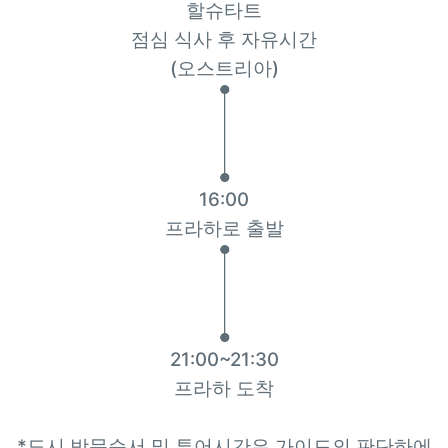
할슈타트
점심 식사 후 자유시간
(오스트리아)
16:00
프라하로 출발
21:00~21:30
프라하 도착
*도시 방문순서 및 투어시간은 가이드의 판단하에