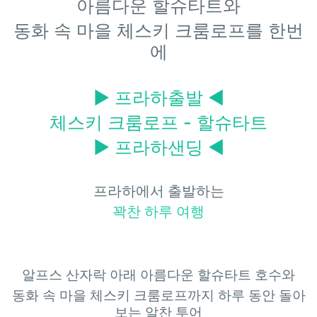
아름다운 할슈타트와
동화 속 마을 체스키 크룸로프를 한번
에
▶ 프라하출발
◀
체스키 크룸로프 - 할슈타트
▶ 프라하샌딩 ◀
프라하에서 출발하는
꽉찬 하루 여행
알프스 산자락 아래 아름다운 할슈타트 호수와
동화 속 마을 체스키 크룸로프까지 하루 동안 돌아
보는 알찬 투어