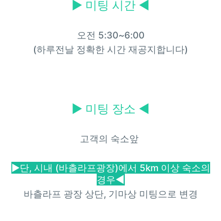
▶
미팅 시간 ◀
오전 5:30~6:00
(하루전날 정확한 시간 재공지합니다)
▶
미팅 장소 ◀
고객의 숙소앞
▶단, 시내 (바츨라프광장)에서 5km 이상 숙소의
◀
경우
바츨라프 광장 상단, 기마상 미팅으로 변경