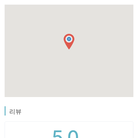
리뷰
5.0