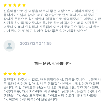
신혼여행으로 간 여행을 너무나 좋은 여행으로 기억하게해주신 오
동택가이드님께 감사드려요 숙소앞으로 먼저 와서 기다려 주시고
장시간 운전으로 힘드실텐데 열정적으로 설명해주시고 너무나 이쁜
사진을 한가득 찍어주셔서 후기로 한번더 감사인드려요 사진들은
너무나 이뻐서 인화해서 신혼집에 이쁘게 두려구요 정말 다시 한번
가게 된다면 또 뵙고 싶어요 항상 좋은 일만 가득하셔요 ^^
2023/12/12 11:55
힘든 운전, 감사합니다
집앞까지 와주시는 걸로, 변경되었다면서, 감동을 주시더니, 운전 너
무 오래하시는거 같아서, 너무 힘들겠다 싶어서,,, 맛있는거 대접했
습니다. 정말 가이드분 센스넘치시고, 재밌으세요. 우린 자다 깨면,
아름다운곳, 다시 자다깨면, 예쁜곳들이 넘쳐나서, 눈호강 하면서 여
행했습니다. 숙소 도착후에도, 가이드님의 수고에 내내 감사드립니
다. 덕분에 하루 행복하게 보냈습니다.