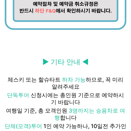
▶ 기타 안내 ◀
체스키 또는 할슈타트
하차 가능
하므로, 꼭 미리
알려주세요
단독투어
신청시에는 총인원 기준으로 예약하시
기 바랍니다
여행일 기준, 총 모객인원
3명까지는 승용차로 여
행
합니다
단체(모객)투어
1인 예약 가능하나, 10일전 추가인