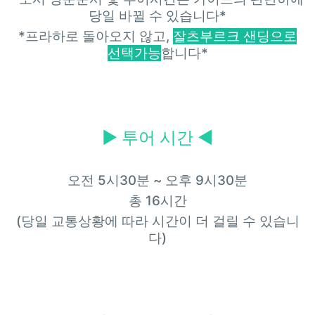
당일 바뀔 수 있습니다*
*프라하로 돌아오지 않고,
잘츠부르크 샌딩으로
선택가능
합니다*
▶
투어 시간 ◀
오전 5시30분 ~ 오후 9시30분
총 16시간
(당일 교통상황에 따라 시간이 더 걸릴 수 있습니
다)