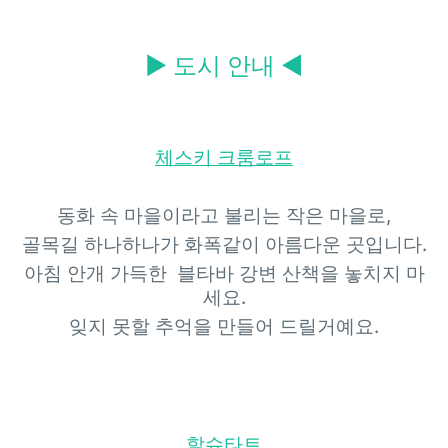
▶ 도시 안내 ◀
체스키 크룸로프
동화 속 마을이라고 불리는 작은 마을로
,
골목길 하나하나가 화폭같이 아름다운 곳입니다
.
아침 안개 가득한
블타바 강변 산책을 놓치지 마
세요
.
잊지 못할 추억을 만들어 드릴거예요
.
할슈타트