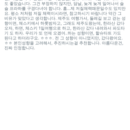
도 좋았습니다. 그건 부정하지 않지만, 담날, 늦게 늦게 일어나서 슬
슬 프라하를 구경다녀야 합니다. 흠...제 저질체력때문일수도 있지만
요. 평소 저처럼 저질 체력이시라면, 참고하시기 바랍니다 약간 그
비유가 맞았다고 생각합니다. 제주도 여행가서, 둘레길 보고 걷는 성
향이면, 체스키에서 하룻밤자고, 그래도 제주도왔는데, 한라산 갔다
오자, 하면, 체스키 1일여행으로 하고, 한라산 갔다 내려와서 파도타
기 도 하자. 우리가 또 언제 오겠어..하는 성향이면, 할슈타트 가도
된다고 하더라구요. ㅎㅎㅎ. 전 그 성향이 아니였지만, 갔다왔어요.
ㅎㅎ 본인성향을 고려해서, 추진하시는걸 추천합니다. 아름다운건,
진짜 인정합니다.