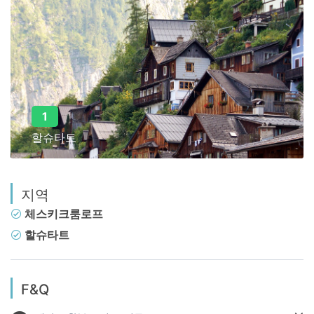
1
할슈타트
지역
체스키크룸로프
할슈타트
F&Q