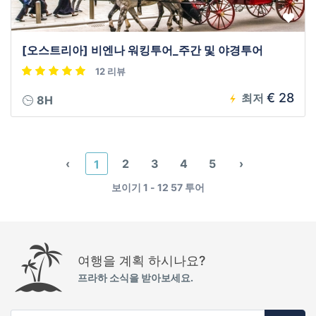
[오스트리아] 비엔나 워킹투어_주간 및 야경투어
12 리뷰
€ 28
최저
8H
‹
2
3
4
5
›
1
보이기 1 - 12 57 투어
여행을 계획 하시나요?
프라하 소식을 받아보세요.