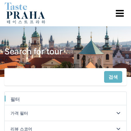
Search for tour
검색
필터
가격 필터
리뷰 스코어