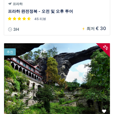
프라하
프라하 완전정복 - 오전 및 오후 투어
45 리뷰
€ 30
최저
3H
2%
추천