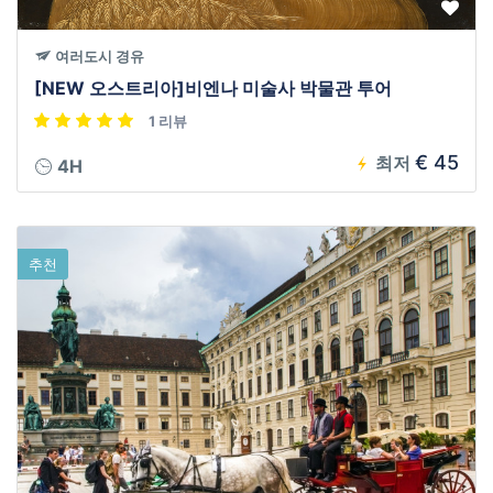
여러도시 경유
[NEW 오스트리아]비엔나 미술사 박물관 투어
1 리뷰
€ 45
최저
4H
추천