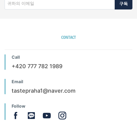
구독
CONTACT
Call
+420 777 782 1989
Email
tastepraha1@naver.com
Follow