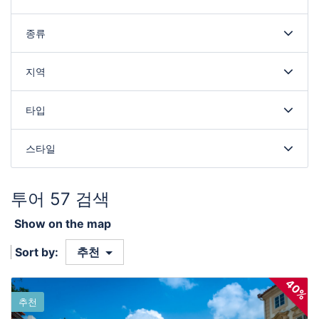
종류
지역
타입
스타일
투어 57 검색
Show on the map
Sort by:
추천
40%
추천