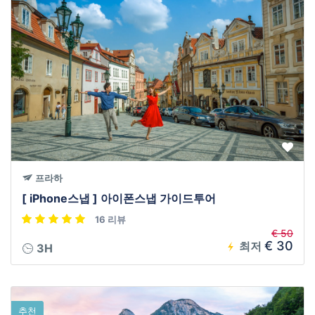
프라하
[ iPhone스냅 ] 아이폰스냅 가이드투어
16 리뷰
€ 50
€ 30
최저
3H
추천