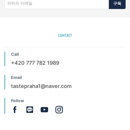
구독
CONTACT
Call
+420 777 782 1989
Email
tastepraha1@naver.com
Follow