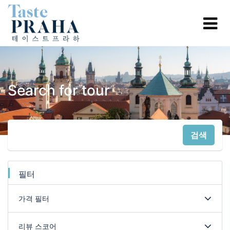
Search for tour
검색
필터
가격 필터
리뷰 스코어