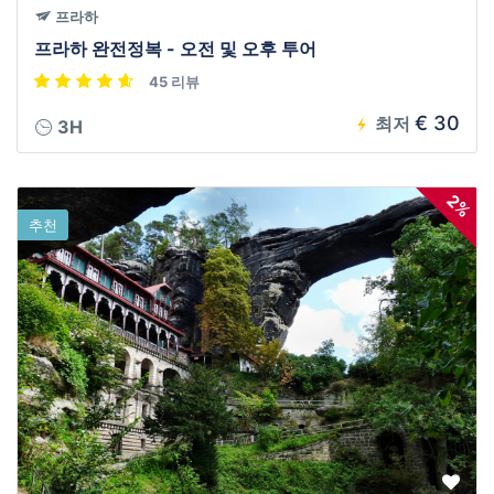
프라하
프라하 완전정복 - 오전 및 오후 투어
45 리뷰
€ 30
최저
3H
2%
추천