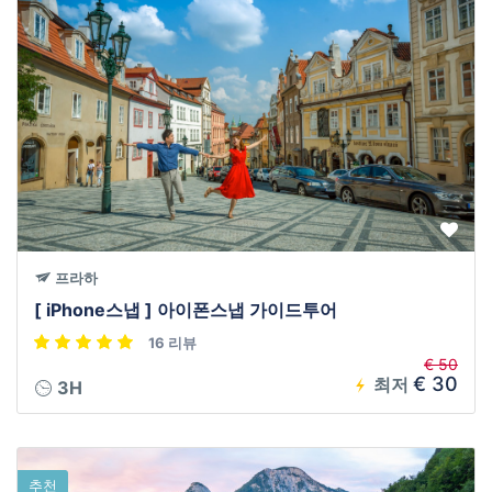
프라하
[ iPhone스냅 ] 아이폰스냅 가이드투어
16 리뷰
€ 50
€ 30
최저
3H
추천