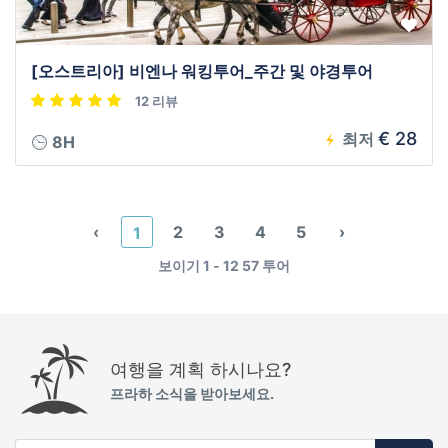
[오스트리아] 비엔나 워킹투어_주간 및 야경투어
12 리뷰
€ 28
최저
8H
‹
2
3
4
5
›
1
보이기 1 - 12 57 투어
여행을 계획 하시나요?
프라하 소식을 받아보세요.