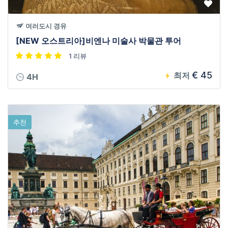
여러도시 경유
[NEW 오스트리아]비엔나 미술사 박물관 투어
1 리뷰
€ 45
최저
4H
추천