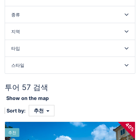
종류
지역
타입
스타일
투어 57 검색
Show on the map
Sort by:
추천
40%
추천