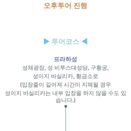
오후투어 진행
▶
투어코스 ◀
프라하성
성채광장
,
성 비투스대성당
,
구황궁
,
성이지 바실리카
,
황금소로
(입장줄이 길어져 시간이 지체될 경우
성이지 바실리카는 내부 입장을 하지 않을 수도 있
습니다.)