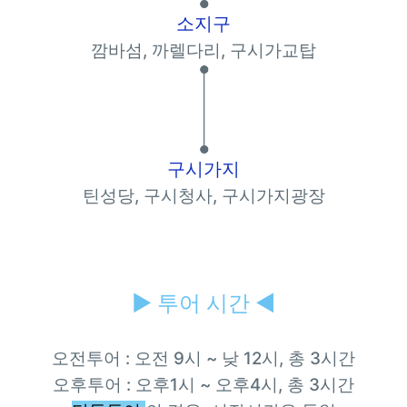
소지구
깜바섬
,
까렐다리
,
구시가교탑
구시가지
틴성당
,
구시청사
,
구시가지광장
▶
투어 시간 ◀
오전투어 : 오전 9시 ~ 낮 12시, 총 3시간
오후투어 : 오후1시 ~ 오후4시, 총 3시간