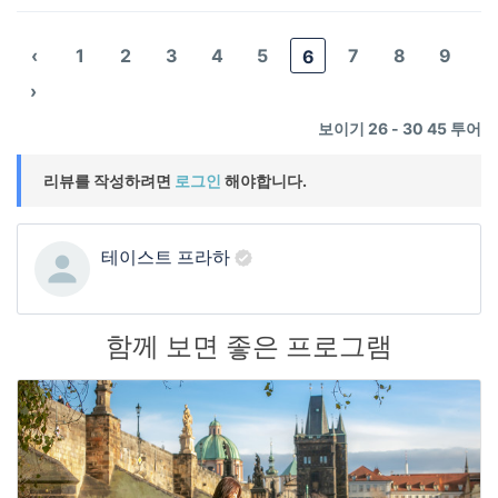
‹
1
2
3
4
5
7
8
9
6
›
보이기 26 - 30 45 투어
리뷰를 작성하려면
로그인
해야합니다.
테이스트 프라하
함께 보면 좋은 프로그램