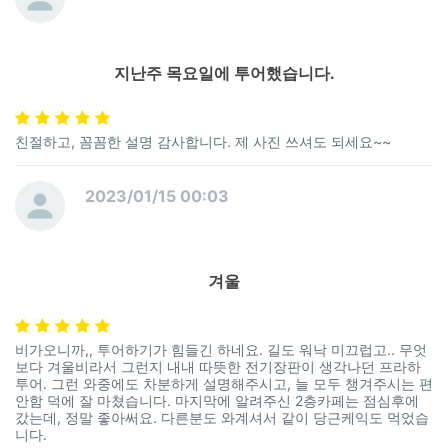
지난주 목요일에 투어했습니다.
친절하고, 꼼꼼한 설명 감사합니다. 제 사진 쓰셔도 되세요~~
2023/01/15 00:03
겨울
비가오니까,, 투어하기가 힘들긴 하네요. 길도 워낙 미끄럽고.. 무엇
보다 겨울비라서 그런지 내내 따뜻한 전기장판이 생각나던 프라하
투어. 그런 와중에도 차분하게 설명해주시고, 늘 모두 챙겨주시는 편
안함 덕에 잘 마쳤습니다. 마지막에 알려주신 2층카페는 점심후에
갔는데, 정말 좋아써요. 다른분도 와계셔서 같이 당근케익도 먹었습
니다.