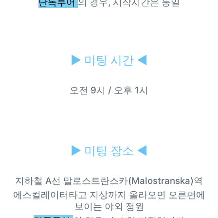
단독투어
의 경우, 시작시간은 동일
▶
미팅 시간 ◀
오전 9시 / 오후 1시
▶
미팅 장소 ◀
지하철 A선 말로스트란스카(Malostranska)역
에스컬레이터타고 지상까지 올라오면 오른편에
보이는 야외 정원