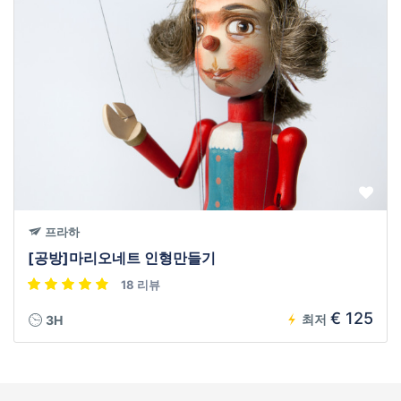
프라하
[공방]마리오네트 인형만들기
18 리뷰
€ 125
최저
3H