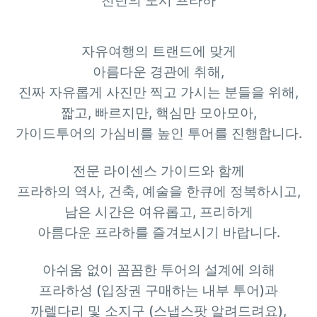
천년의 도시 프라하
자유여행의 트랜드에 맞게
아름다운 경관에 취해
,
진짜 자유롭게 사진만 찍고 가시는 분들을 위해
,
짧고
,
빠르지만
,
핵심만 모아모아
,
가이드투어의 가심비를 높인 투어를 진행합니다
.
전문 라이센스 가이드와 함께
프라하의 역사
,
건축
,
예술을 한큐에 정복하시고
,
남은 시간은 여유롭고
,
프리하게
아름다운 프라하를 즐겨보시기 바랍니다
.
아쉬움 없이 꼼꼼한 투어의 설계에 의해
프라하성
(
입장권 구매하는 내부 투어
)
과
까렐다리 및 소지구
(
스냅스팟 알려드려요
),