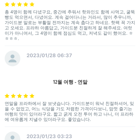
총 4명이 함께 다녔구요, 중간에 추워서 핫와인도 함께 사먹고, 굴뚝
빵도 먹으면서, 다녔어요. 계속 걸어다니는 거라서, 많이 추우니까,
가이드분 말로는 부활절 전까지는 계속 춥다고 하네요. 핫팩 꼭 가지
고 오세요. 프라하 아름답고, 가이드분 친절하게 잘 해주세요. 여럿
이가 아니여서, 그 4명이 함께 점심도 먹고, 저녁도 같이 했어요. ㅎ
ㅎㅎㅎ.
2023/01/28 06:37
12월 여행 - 연말
연말을 프라하에서 잘 보냇습니다. 가이드분이 워낙 친절하셔어, 잊
을 수 없었고, 어느 식당을 가도 저렴한 가격이다보니, 맘껏 즐기는
여행의 맛이 있더라구요. 짧고 굵게 오전 투어 하고 나니, 더 프라하
에 여유롭게 지낼수 있더라구요. 좋았습니다.
2023/01/23 03:23