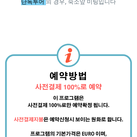
단독투어
의 경우, 숙소앞 미팅입니다