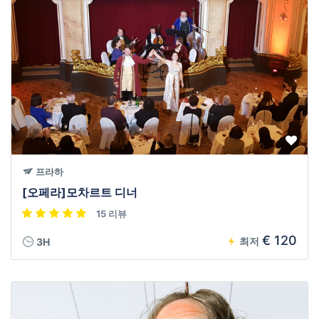
프라하
[오페라]모차르트 디너
15 리뷰
€ 120
최저
3H