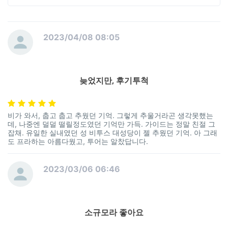
2023/04/08 08:05
늦었지만, 후기투척
비가 와서, 춥고 춥고 추웠던 기억. 그렇게 추울거라곤 생각못했는
데, 나중엔 덜덜 떨릴정도였던 기억만 가득. 가이드는 정말 친절 그
잡채. 유일한 실내였던 성 비투스 대성당이 젤 추웠던 기억. 아 그래
도 프라하는 아름다웠고, 투어는 알찼답니다.
2023/03/06 06:46
소규모라 좋아요