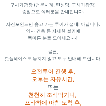
구시가광장
(
천문시계
,
틴성당
,
구시가광장
)
중점으로 여러분을 안내합니다
.
사진포인트만 훑고 가는 투어가 절대
!
아닙니다
.
역사 건축 등 자세한 설명에
목마른 분들 모이세요~~!!
물론
,
핫플레이스도 놓치지 않고 모두 안내해 드립니다
.
오전투어 진행 후,
오후는 자유시간,
또는
천천히 조식먹거나,
프라하에 아침 도착 후,