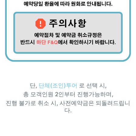
단,
단체(조인)투어
로 선택 시,
총 모객인원 2인부터 진행가능하며,
진행 불가로 취소 시, 사전예약금은 되돌려드립니
다.