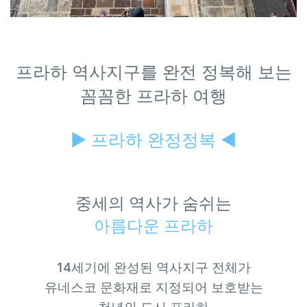
프라하 역사지구를 완전 정복해 보는
꼼꼼한 프라하 여행
▶ 프라하 완정정복 ◀
중세의 역사가 숨쉬는
아름다운 프라하
14
세기에 완성된 역사지구 전체가
유네스코 문화재로 지정되어 보호받는