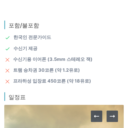
포함/불포함
한국인 전문가이드
수신기 제공
수신기용 이어폰 (3.5mm 스테레오 잭)
트램 승차권 30코른 (약 1.2유로)
프라하성 입장료 450코른 (약 18유로)
일정표