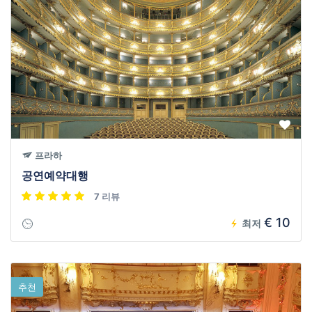
프라하
공연예약대행
7 리뷰
€ 10
최저
추천